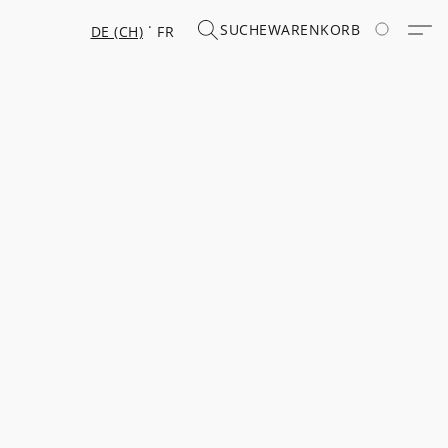
SUCHE
WARENKORB
DE (CH)
FR