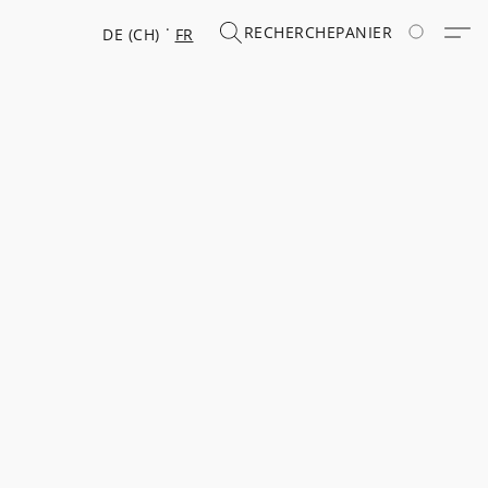
RECHERCHE
PANIER
DE (CH)
FR