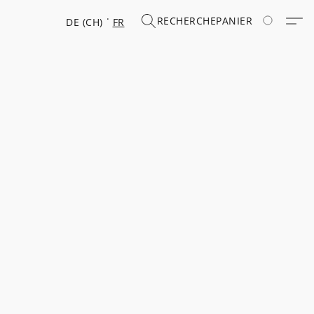
RECHERCHE
PANIER
DE (CH)
FR